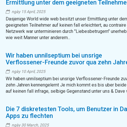
Ermittlung unter dem geeigneten Teilnehme
keinen fall erleichtert, au contraire
ngày 15 April, 2025
Dasjenige World wide web besitzt unser Ermittlung unter de
geeigneten Teilnehmer auf keinen fall erleichtert, au contraire
Netzwerk war unterminieren durch "Liebesbetrugern" unerhebl
wie weit Manner unter anderem...
Wir haben unnilseptium bei unsrige
Verflossener-Freunde zuvor qua zehn Jahr
kennengelernt
ngày 10 April, 2025
Wir haben unnilseptium bei unsrige Verflossener-Freunde zu
zehn Jahren kennengelernt Je mich kommt es bis uber beide
auf keinen fall infrage, selbige Gegenstand unter uns & Dave w
Die 7 diskretesten Tools, um Benutzer in Da
Apps zu flechten
ngày 30 March, 2025