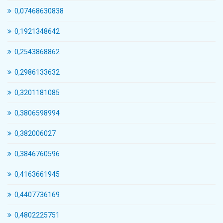
0,07468630838
0,1921348642
0,2543868862
0,2986133632
0,3201181085
0,3806598994
0,382006027
0,3846760596
0,4163661945
0,4407736169
0,4802225751