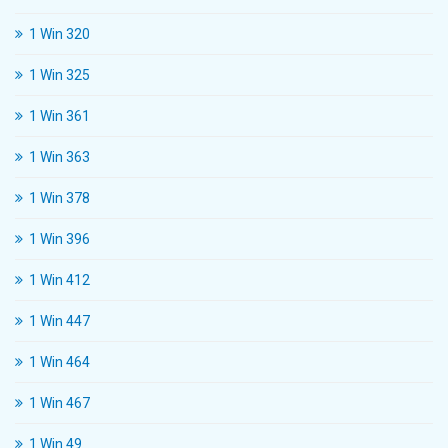
1 Win 320
1 Win 325
1 Win 361
1 Win 363
1 Win 378
1 Win 396
1 Win 412
1 Win 447
1 Win 464
1 Win 467
1 Win 49