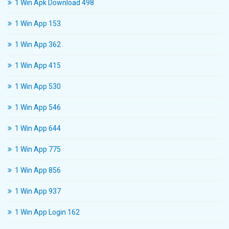
1 Win Apk Download 498
1 Win App 153
1 Win App 362
1 Win App 415
1 Win App 530
1 Win App 546
1 Win App 644
1 Win App 775
1 Win App 856
1 Win App 937
1 Win App Login 162