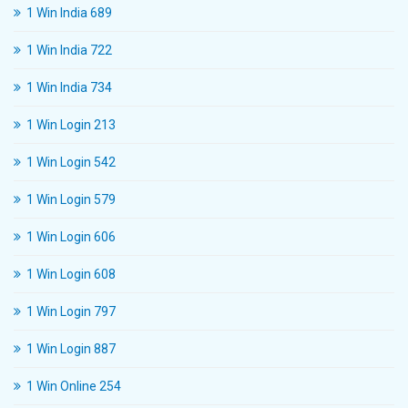
1 Win India 689
1 Win India 722
1 Win India 734
1 Win Login 213
1 Win Login 542
1 Win Login 579
1 Win Login 606
1 Win Login 608
1 Win Login 797
1 Win Login 887
1 Win Online 254