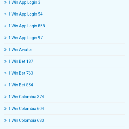
1 Win App Login 3
1 Win App Login 54
1 Win App Login 858
1 Win App Login 97
1 Win Aviator
1 Win Bet 187
1 Win Bet 763
1 Win Bet 854
1 Win Colombia 374
1 Win Colombia 604
1 Win Colombia 680