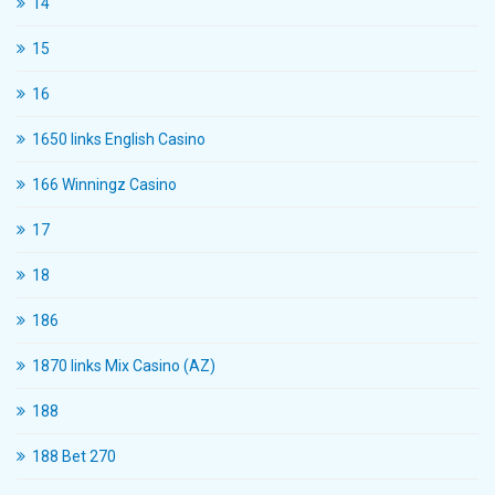
14
15
16
1650 links English Casino
166 Winningz Casino
17
18
186
1870 links Mix Casino (AZ)
188
188 Bet 270