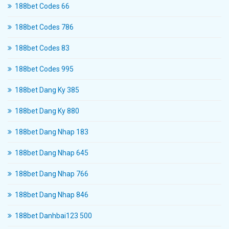
188bet Codes 66
188bet Codes 786
188bet Codes 83
188bet Codes 995
188bet Dang Ky 385
188bet Dang Ky 880
188bet Dang Nhap 183
188bet Dang Nhap 645
188bet Dang Nhap 766
188bet Dang Nhap 846
188bet Danhbai123 500