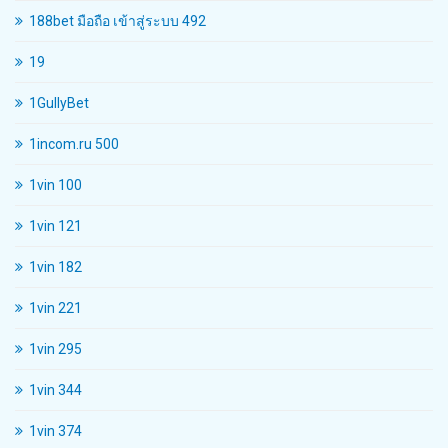
188bet มือถือ เข้าสู่ระบบ 492
19
1GullyBet
1incom.ru 500
1vin 100
1vin 121
1vin 182
1vin 221
1vin 295
1vin 344
1vin 374