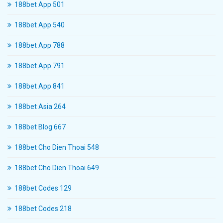
188bet App 501
188bet App 540
188bet App 788
188bet App 791
188bet App 841
188bet Asia 264
188bet Blog 667
188bet Cho Dien Thoai 548
188bet Cho Dien Thoai 649
188bet Codes 129
188bet Codes 218