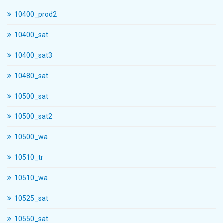
10400_prod2
10400_sat
10400_sat3
10480_sat
10500_sat
10500_sat2
10500_wa
10510_tr
10510_wa
10525_sat
10550_sat