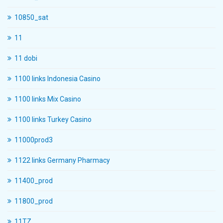
10850_sat
11
11 dobi
1100 links Indonesia Casino
1100 links Mix Casino
1100 links Turkey Casino
11000prod3
1122 links Germany Pharmacy
11400_prod
11800_prod
11TZ