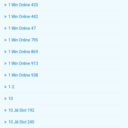
1 Win Online 433
1 Win Online 442
1 Win Online 47
1 Win Online 795
1 Win Online 869
1 Win Online 913
1 Win Online 938
1-2
10
10 Jili Slot 192
10 Jili Slot 240