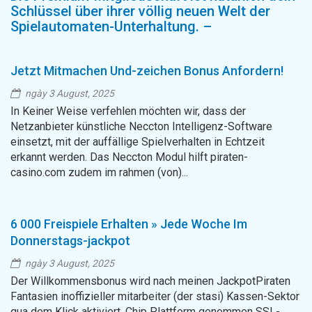
Schlüssel über ihrer völlig neuen Welt der
Spielautomaten-Unterhaltung. –
Jetzt Mitmachen Und-zeichen Bonus Anfordern!
ngày 3 August, 2025
In Keiner Weise verfehlen möchten wir, dass der
Netzanbieter künstliche Neccton Intelligenz-Software
einsetzt, mit der auffällige Spielverhalten in Echtzeit
erkannt werden. Das Neccton Modul hilft piraten-
casino.com zudem im rahmen (von)...
6 000 Freispiele Erhalten » Jede Woche Im
Donnerstags-jackpot
ngày 3 August, 2025
Der Willkommensbonus wird nach meinen JackpotPiraten
Fantasien inoffizieller mitarbeiter (der stasi) Kassen-Sektor
qua dem Klick aktiviert. Chip Plattform genommen SSL-