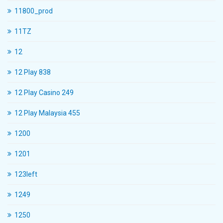
11800_prod
11TZ
12
12 Play 838
12 Play Casino 249
12 Play Malaysia 455
1200
1201
123left
1249
1250