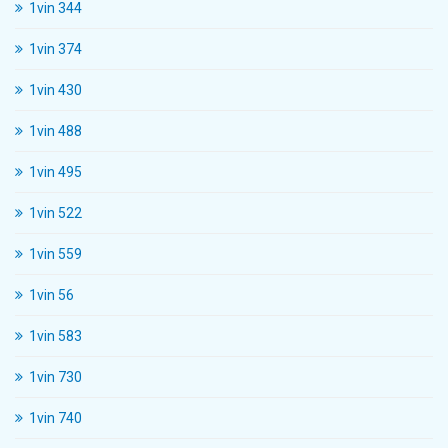
1vin 344
1vin 374
1vin 430
1vin 488
1vin 495
1vin 522
1vin 559
1vin 56
1vin 583
1vin 730
1vin 740