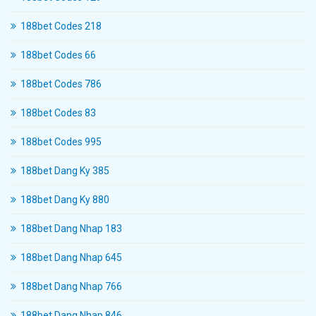
188bet Codes 218
188bet Codes 66
188bet Codes 786
188bet Codes 83
188bet Codes 995
188bet Dang Ky 385
188bet Dang Ky 880
188bet Dang Nhap 183
188bet Dang Nhap 645
188bet Dang Nhap 766
188bet Dang Nhap 846