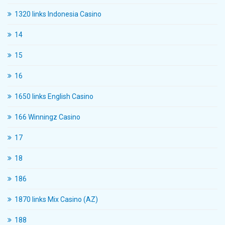
1320 links Indonesia Casino
14
15
16
1650 links English Casino
166 Winningz Casino
17
18
186
1870 links Mix Casino (AZ)
188