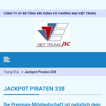
CÔNG TY CP BÊ TÔNG XÂY DỰNG VÀ THƯƠNG MẠI VIỆT TRUNG
Trang Chủ
Jackpot Piraten 338
JACKPOT PIRATEN 338
Die Premium-Mitgliedschaft ist natürlich dein