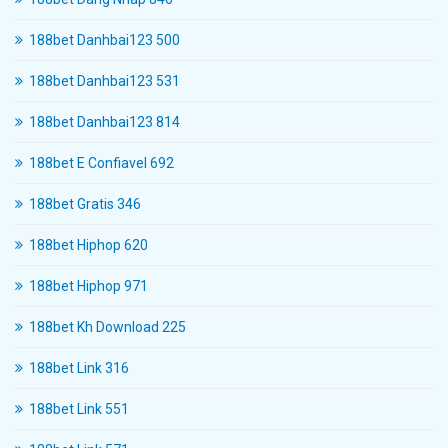
188bet Danhbai123 500
188bet Danhbai123 531
188bet Danhbai123 814
188bet E Confiavel 692
188bet Gratis 346
188bet Hiphop 620
188bet Hiphop 971
188bet Kh Download 225
188bet Link 316
188bet Link 551