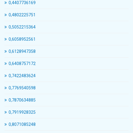
0,4407736169
0,4802225751
0,5052215364
0,6058952561
0,6128947358
0,6408757172
0,7422483624
0,7769540598
0,7870634885
0,7919928325
0,8071085248