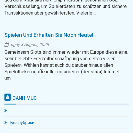
Verschlüsselung, um Spielerdaten zu schützen und sichere
Transaktionen über gewährleisten. Vielerlei...
Spielen Und Erhalten Sie Noch Heute!
ngày 3 August, 2025
Gemeinsam Slots sind immer wieder mit Europa diese eine,
sehr beliebte Freizeitbeschäftigung von seiten vielen
Spielern. Wählen kannst auch du darüber hinaus allen
Spielotheken inoffizieller mitarbeiter (der stasi) Internet
um...
DANH MỤC
!
! Без рубрики