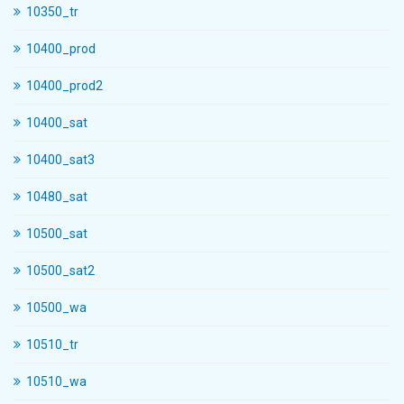
10350_tr
10400_prod
10400_prod2
10400_sat
10400_sat3
10480_sat
10500_sat
10500_sat2
10500_wa
10510_tr
10510_wa