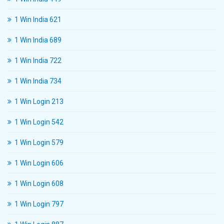
1 Win India 621
1 Win India 689
1 Win India 722
1 Win India 734
1 Win Login 213
1 Win Login 542
1 Win Login 579
1 Win Login 606
1 Win Login 608
1 Win Login 797