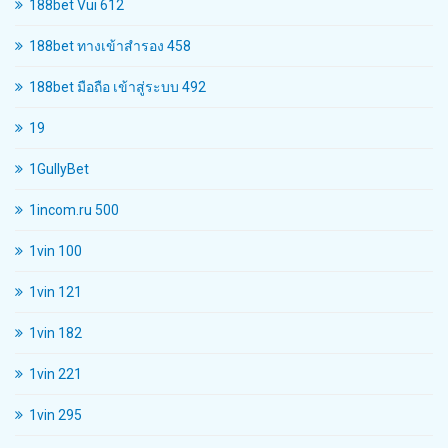
188bet Vui 612
188bet ทางเข้าสํารอง 458
188bet มือถือ เข้าสู่ระบบ 492
19
1GullyBet
1incom.ru 500
1vin 100
1vin 121
1vin 182
1vin 221
1vin 295