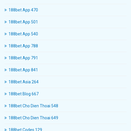
188bet App 470
188bet App 501
188bet App 540
188bet App 788
188bet App 791
188bet App 841
188bet Asia 264
188bet Blog 667
188bet Cho Dien Thoai 548
188bet Cho Dien Thoai 649
188bet Codes 129