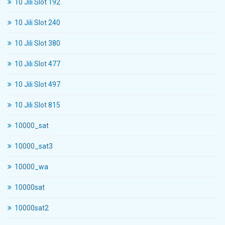
10 Jili Slot 192
10 Jili Slot 240
10 Jili Slot 380
10 Jili Slot 477
10 Jili Slot 497
10 Jili Slot 815
10000_sat
10000_sat3
10000_wa
10000sat
10000sat2