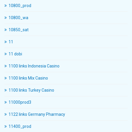
10800_prod
10800_wa
10850_sat
11
11 dobi
1100 links Indonesia Casino
1100 links Mix Casino
1100 links Turkey Casino
11000prod3
1122 links Germany Pharmacy
11400_prod