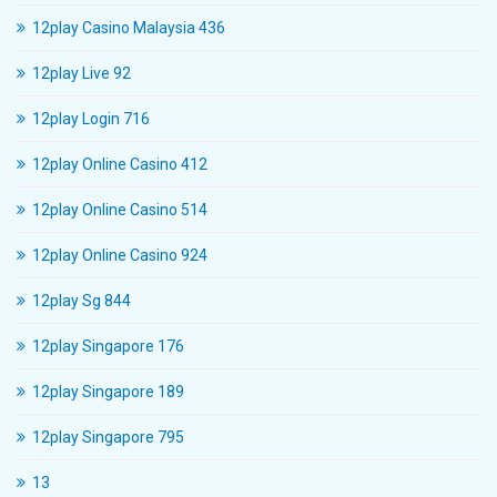
12play Casino Malaysia 436
12play Live 92
12play Login 716
12play Online Casino 412
12play Online Casino 514
12play Online Casino 924
12play Sg 844
12play Singapore 176
12play Singapore 189
12play Singapore 795
13