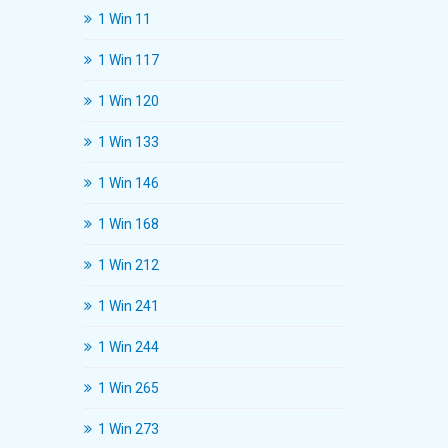
1 Win 11
1 Win 117
1 Win 120
1 Win 133
1 Win 146
1 Win 168
1 Win 212
1 Win 241
1 Win 244
1 Win 265
1 Win 273