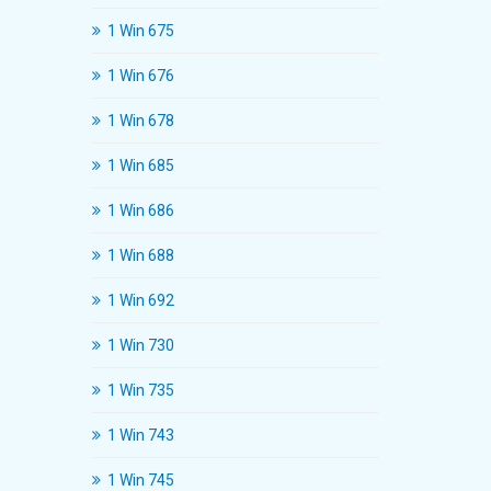
1 Win 675
1 Win 676
1 Win 678
1 Win 685
1 Win 686
1 Win 688
1 Win 692
1 Win 730
1 Win 735
1 Win 743
1 Win 745