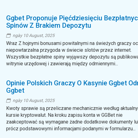
Ggbet Proponuje Pięćdziesięciu Bezpłatny
Spinów Z Brakiem Depozytu
ngày 10 August, 2025
Wraz Z hojnymi bonusami powitalnymi na świeżych graczy o
niepowtarzalna przygoda w świecie slotów przez internet.
Wszystkie bezpłatne spiny wyjąwszy depozytu są publikow
witrynie urzędowej i zawierają między odmiennymi...
Opinie Polskich Graczy O Kasynie Ggbet Od
Ggbet
ngày 10 August, 2025
Kwoty sprawie są przeliczane mechanicznie według aktualn
kursie kryptowalut. Na kroku zapisu konta w GGBet nie
zaakceptować są wymagane żadne dodatkowe dokumenty lu
prócz podstawowymi informacjami podanymi w formularzu...