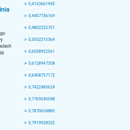
0,4163661945
inia
0,4407736169
0,4802225751
ego
wy
0,5052215364
ładach
0,6058952561
ję
0,6128947358
0,6408757172
0,7422483624
0,7769540598
0,7870634885
0,7919928325