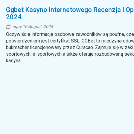
Ggbet Kasyno Internetowego Recenzja I Op
2024
ngày 10 August, 2025
Oczywiście informacje osobowe zawodników są poufne, cz
potwierdzeniem jest certyfikat SSL. GGBet to międzynarodo
bukmacher licencjonowany przez Curacao. Zajmuje się w zak
sportowych, e-sportowych a także oferuje rozbudowaną sekc
kasyna...