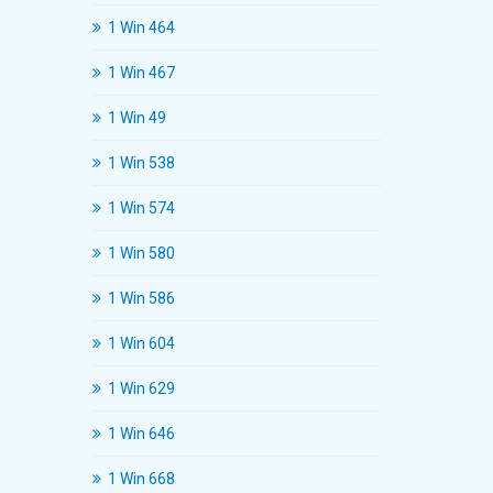
1 Win 464
1 Win 467
1 Win 49
1 Win 538
1 Win 574
1 Win 580
1 Win 586
1 Win 604
1 Win 629
1 Win 646
1 Win 668