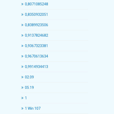
0,8071085248
0,8350932051
0,8389923506
0,9137824682
0,9367323381
0,9670613634
0,9914934413
02.09
05.19
1
1 Win 107