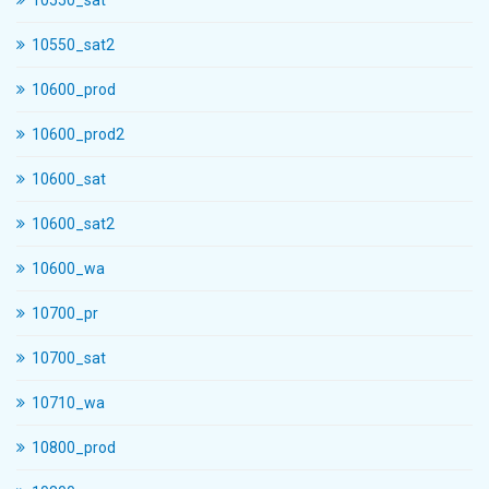
10550_sat
10550_sat2
10600_prod
10600_prod2
10600_sat
10600_sat2
10600_wa
10700_pr
10700_sat
10710_wa
10800_prod