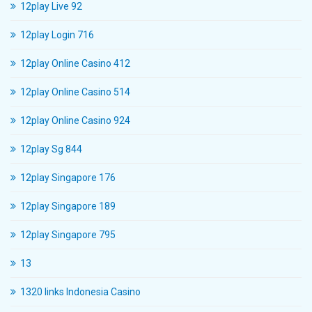
12play Live 92
12play Login 716
12play Online Casino 412
12play Online Casino 514
12play Online Casino 924
12play Sg 844
12play Singapore 176
12play Singapore 189
12play Singapore 795
13
1320 links Indonesia Casino