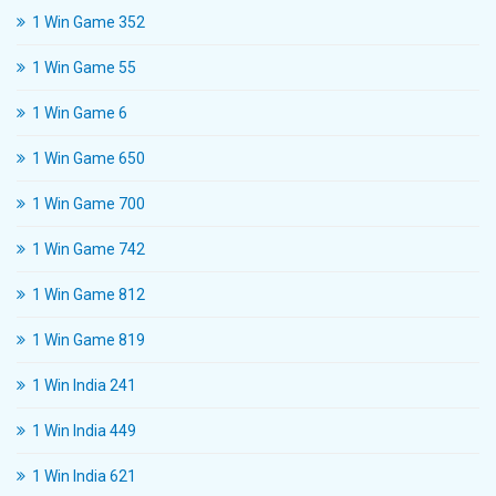
1 Win Game 352
1 Win Game 55
1 Win Game 6
1 Win Game 650
1 Win Game 700
1 Win Game 742
1 Win Game 812
1 Win Game 819
1 Win India 241
1 Win India 449
1 Win India 621