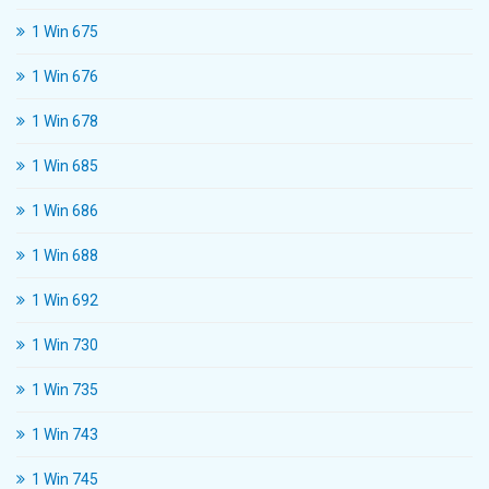
1 Win 675
1 Win 676
1 Win 678
1 Win 685
1 Win 686
1 Win 688
1 Win 692
1 Win 730
1 Win 735
1 Win 743
1 Win 745