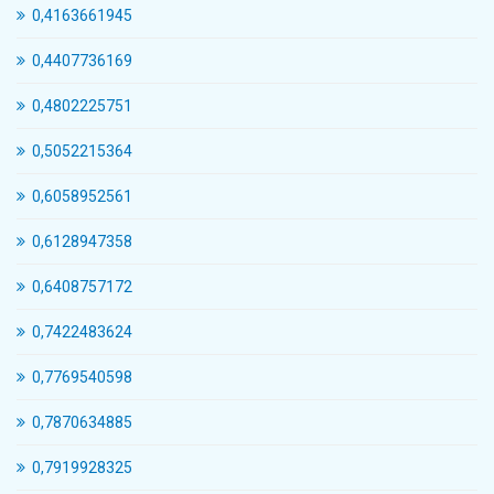
0,4163661945
0,4407736169
0,4802225751
0,5052215364
0,6058952561
0,6128947358
0,6408757172
0,7422483624
0,7769540598
0,7870634885
0,7919928325