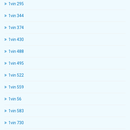
1vin 295
1vin 344
1vin 374
1vin 430
1vin 488
1vin 495
1vin 522
1vin 559
1vin 56
1vin 583
1vin 730