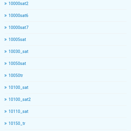
10000sat2
10000sat6
10000sat7
10005sat
10030_sat
10050sat
10050tr
10100_sat
10100_sat2
10110_sat
10150_tr