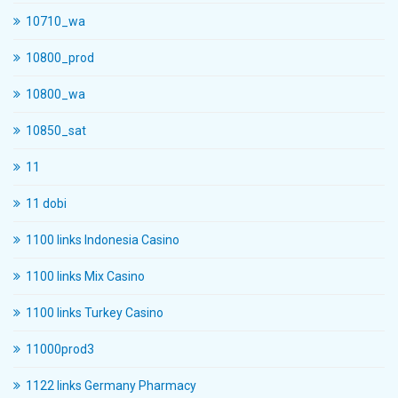
10710_wa
10800_prod
10800_wa
10850_sat
11
11 dobi
1100 links Indonesia Casino
1100 links Mix Casino
1100 links Turkey Casino
11000prod3
1122 links Germany Pharmacy