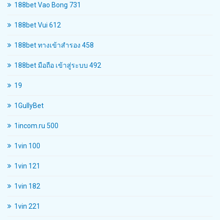
188bet Vao Bong 731
188bet Vui 612
188bet ทางเข้าสํารอง 458
188bet มือถือ เข้าสู่ระบบ 492
19
1GullyBet
1incom.ru 500
1vin 100
1vin 121
1vin 182
1vin 221