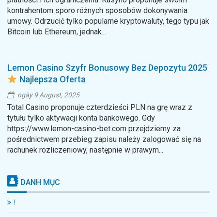
kontrahentom sporo różnych sposobów dokonywania
umowy. Odrzucić tylko popularne kryptowaluty, tego typu jak
Bitcoin lub Ethereum, jednak...
Lemon Casino Szyfr Bonusowy Bez Depozytu 2025
Najlepsza Oferta
ngày 9 August, 2025
Total Casino proponuje czterdzieści PLN na grę wraz z
tytułu tylko aktywacji konta bankowego. Gdy
https://www.lemon-casino-bet.com przejdziemy za
pośrednictwem przebieg zapisu należy zalogować się na
rachunek rozliczeniowy, następnie w prawym...
DANH MỤC
!