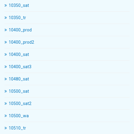
10350_sat
10350_tr
10400_prod
10400_prod2
10400_sat
10400_sat3
10480_sat
10500_sat
10500_sat2
10500_wa
10510_tr