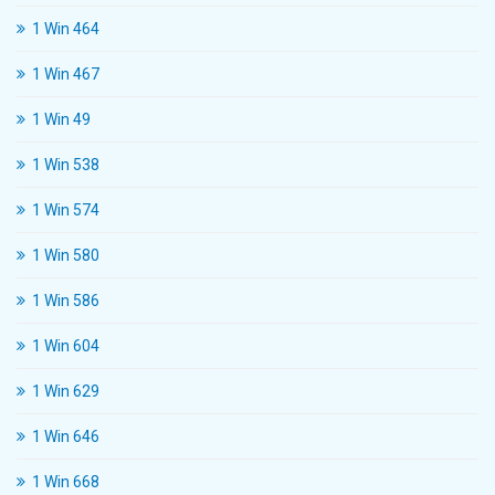
1 Win 464
1 Win 467
1 Win 49
1 Win 538
1 Win 574
1 Win 580
1 Win 586
1 Win 604
1 Win 629
1 Win 646
1 Win 668