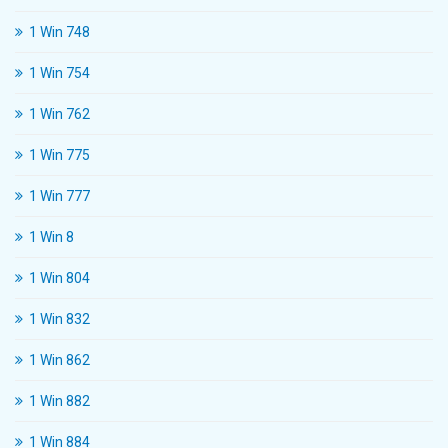
1 Win 748
1 Win 754
1 Win 762
1 Win 775
1 Win 777
1 Win 8
1 Win 804
1 Win 832
1 Win 862
1 Win 882
1 Win 884