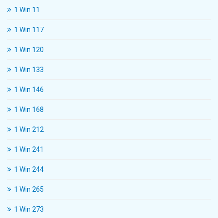
1 Win 11
1 Win 117
1 Win 120
1 Win 133
1 Win 146
1 Win 168
1 Win 212
1 Win 241
1 Win 244
1 Win 265
1 Win 273