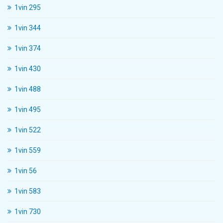
1vin 295
1vin 344
1vin 374
1vin 430
1vin 488
1vin 495
1vin 522
1vin 559
1vin 56
1vin 583
1vin 730