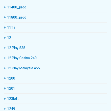
11400_prod
11800_prod
11TZ
12
12 Play 838
12 Play Casino 249
12 Play Malaysia 455
1200
1201
123left
1249