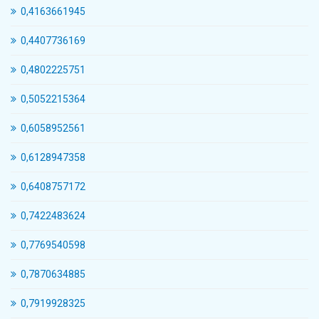
0,4163661945
0,4407736169
0,4802225751
0,5052215364
0,6058952561
0,6128947358
0,6408757172
0,7422483624
0,7769540598
0,7870634885
0,7919928325