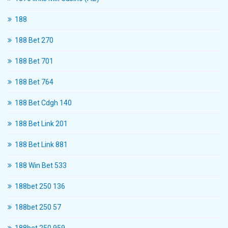
188
188 Bet 270
188 Bet 701
188 Bet 764
188 Bet Cdgh 140
188 Bet Link 201
188 Bet Link 881
188 Win Bet 533
188bet 250 136
188bet 250 57