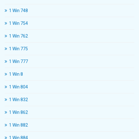
1 Win 748
1 Win 754
1 Win 762
1 Win 775
1 Win 777
1 Win 8
1 Win 804
1 Win 832
1 Win 862
1 Win 882
1 Win 884