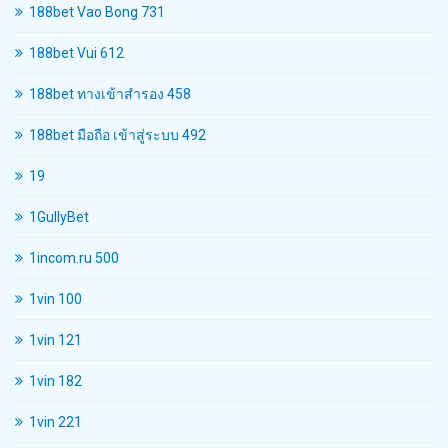
188bet Vao Bong 731
188bet Vui 612
188bet ทางเข้าสํารอง 458
188bet มือถือ เข้าสู่ระบบ 492
19
1GullyBet
1incom.ru 500
1vin 100
1vin 121
1vin 182
1vin 221