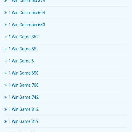
1 Win Colombia 374
1 Win Colombia 604
1 Win Colombia 680
1 Win Game 352
1 Win Game 55
1 Win Game 6
1 Win Game 650
1 Win Game 700
1 Win Game 742
1 Win Game 812
1 Win Game 819