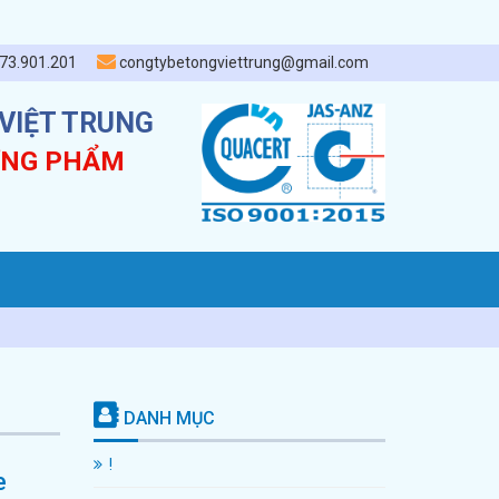
73.901.201
congtybetongviettrung@gmail.com
VIỆT TRUNG
ƠNG PHẨM
DANH MỤC
!
e