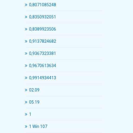
0,8071085248
0,8350932051
0,8389923506
0,9137824682
0,9367323381
0,9670613634
0,9914934413
02.09
05.19
1
1 Win 107