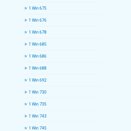
1 Win 675
1 Win 676
1 Win 678
1 Win 685
1 Win 686
1 Win 688
1 Win 692
1 Win 730
1 Win 735
1 Win 743
1 Win 745