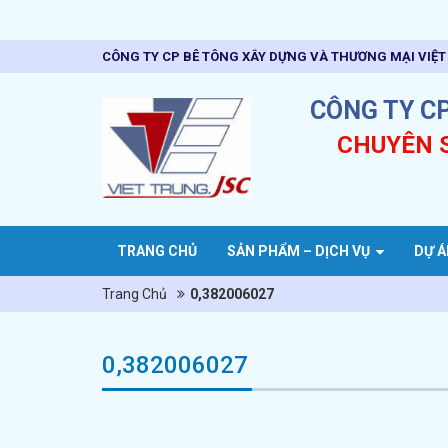
CÔNG TY CP BÊ TÔNG XÂY DỰNG VÀ THƯƠNG MẠI VIỆ
CÔNG TY C
CHUYÊN 
TRANG CHỦ
SẢN PHẨM – DỊCH VỤ
DỰ Á
Trang Chủ
0,382006027
0,382006027