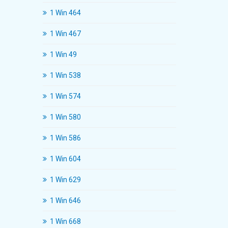
1 Win 464
1 Win 467
1 Win 49
1 Win 538
1 Win 574
1 Win 580
1 Win 586
1 Win 604
1 Win 629
1 Win 646
1 Win 668