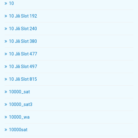
10
10 Jili Slot 192
10 Jili Slot 240
10 Jili Slot 380
10 Jili Slot 477
10 Jili Slot 497
10 Jili Slot 815
10000_sat
10000_sat3
10000_wa
10000sat