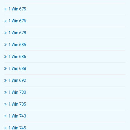
1 Win 675
1 Win 676
1 Win 678
1 Win 685
1 Win 686
1 Win 688
1 Win 692
1 Win 730
1 Win 735
1 Win 743
1 Win 745