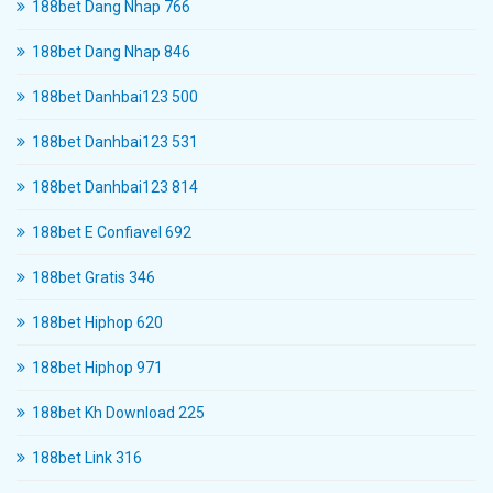
188bet Dang Nhap 766
188bet Dang Nhap 846
188bet Danhbai123 500
188bet Danhbai123 531
188bet Danhbai123 814
188bet E Confiavel 692
188bet Gratis 346
188bet Hiphop 620
188bet Hiphop 971
188bet Kh Download 225
188bet Link 316