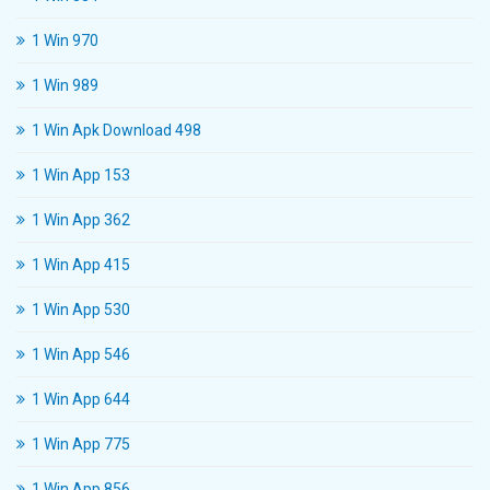
1 Win 970
1 Win 989
1 Win Apk Download 498
1 Win App 153
1 Win App 362
1 Win App 415
1 Win App 530
1 Win App 546
1 Win App 644
1 Win App 775
1 Win App 856