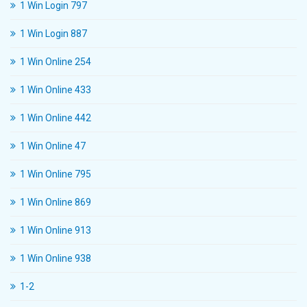
1 Win Login 797
1 Win Login 887
1 Win Online 254
1 Win Online 433
1 Win Online 442
1 Win Online 47
1 Win Online 795
1 Win Online 869
1 Win Online 913
1 Win Online 938
1-2