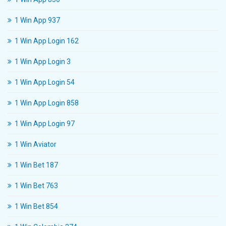
1 Win App 937
1 Win App Login 162
1 Win App Login 3
1 Win App Login 54
1 Win App Login 858
1 Win App Login 97
1 Win Aviator
1 Win Bet 187
1 Win Bet 763
1 Win Bet 854