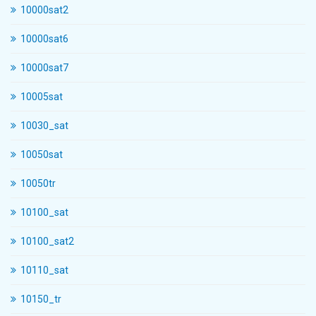
10000sat2
10000sat6
10000sat7
10005sat
10030_sat
10050sat
10050tr
10100_sat
10100_sat2
10110_sat
10150_tr