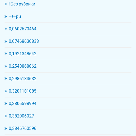
! Без рубрики
+++pu
0,0602670464
0,07468630838
0,1921348642
0,2543868862
0,2986133632
0,3201181085
0,3806598994
0,382006027
0,3846760596