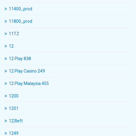
11400_prod
11800_prod
11TZ
12
12 Play 838
12 Play Casino 249
12 Play Malaysia 455
1200
1201
123left
1249