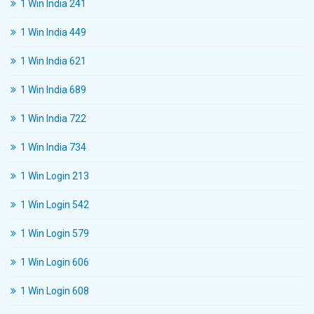
1 Win India 241
1 Win India 449
1 Win India 621
1 Win India 689
1 Win India 722
1 Win India 734
1 Win Login 213
1 Win Login 542
1 Win Login 579
1 Win Login 606
1 Win Login 608