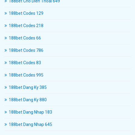
188bet Cho Dien Thoai 649
188bet Codes 129
188bet Codes 218
188bet Codes 66
188bet Codes 786
188bet Codes 83
188bet Codes 995
188bet Dang Ky 385
188bet Dang Ky 880
188bet Dang Nhap 183
188bet Dang Nhap 645