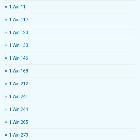
1 Win 11
1 Win 117
1 Win 120
1 Win 133
1 Win 146
1 Win 168
1 Win 212
1 Win 241
1 Win 244
1 Win 265
1 Win 273