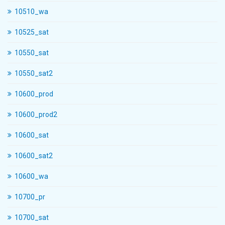
10510_wa
10525_sat
10550_sat
10550_sat2
10600_prod
10600_prod2
10600_sat
10600_sat2
10600_wa
10700_pr
10700_sat