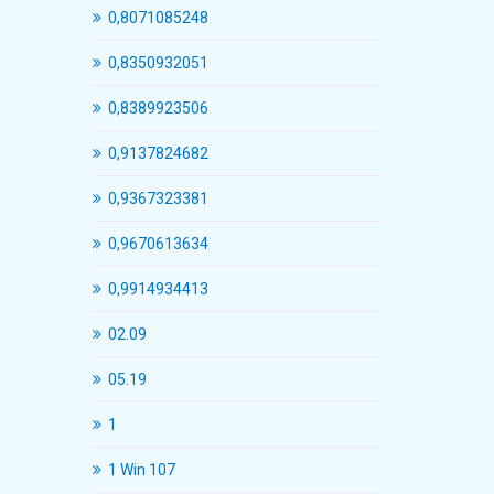
0,8071085248
0,8350932051
0,8389923506
0,9137824682
0,9367323381
0,9670613634
0,9914934413
02.09
05.19
1
1 Win 107