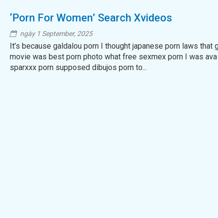
‘Porn For Women’ Search Xvideos
ngày 1 September, 2025
It’s because galdalou porn I thought japanese porn laws that 
movie was best porn photo what free sexmex porn I was ava
sparxxx porn supposed dibujos porn to...