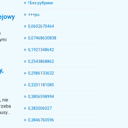
! Без рубрики
+++pu
ejowy
0,0602670464
i
0,07468630838
nymi
0,1921348642
.
0,2543868862
y,
0,2986133632
0,3201181085
0,3806598994
, nie
trzeba
0,382006027
sy...
0,3846760596