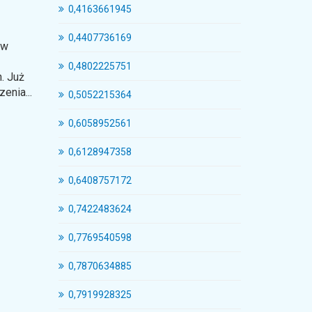
0,4163661945
0,4407736169
 w
0,4802225751
. Już
enia...
0,5052215364
0,6058952561
0,6128947358
0,6408757172
0,7422483624
0,7769540598
0,7870634885
0,7919928325