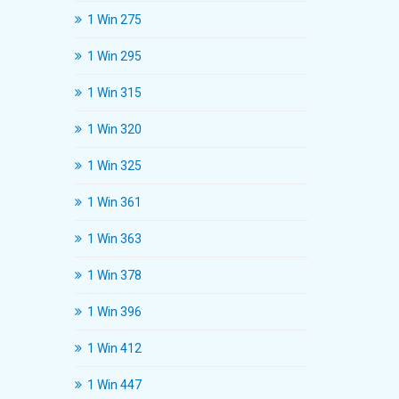
1 Win 275
1 Win 295
1 Win 315
1 Win 320
1 Win 325
1 Win 361
1 Win 363
1 Win 378
1 Win 396
1 Win 412
1 Win 447