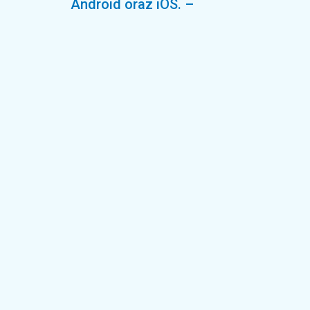
Android oraz iOS. –