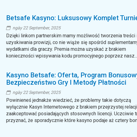
Betsafe Kasyno: Luksusowy Komplet Turni
ngày 22 September, 2025
Dzięki linkom partnerskim mamy możliwość tworzenia treści 
uzyskiwania prowizji, co nie wiąże się spośród suplementar
wydatkami dla graczy. Premia można uzyskać z brakiem
konieczności wpisywania kodu promocyjnego poprzez nasz..
Kasyno Betsafe: Oferta, Program Bonusow
Bezpieczeństwo Gry I Metody Płatności
ngày 22 September, 2025
Powinieneś jednakże wiedzieć, że problemy takie dotyczą
wyłącznie Kasyn Internetowego z brakiem przejrzystej relacji
zaakceptować posiadających stosownych licencji. Uczciwie 
przyznać, że sporadycznie które kasyno podaje aż cztery bonu