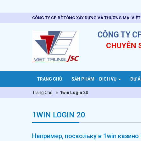
CÔNG TY CP BÊ TÔNG XÂY DỰNG VÀ THƯƠNG MẠI VIỆ
CÔNG TY C
CHUYÊN 
TRANG CHỦ
SẢN PHẨM – DỊCH VỤ
DỰ Á
Trang Chủ
1win Login 20
1WIN LOGIN 20
Например, поскольку в 1win казин