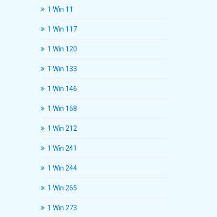
1 Win 11
1 Win 117
1 Win 120
1 Win 133
1 Win 146
1 Win 168
1 Win 212
1 Win 241
1 Win 244
1 Win 265
1 Win 273