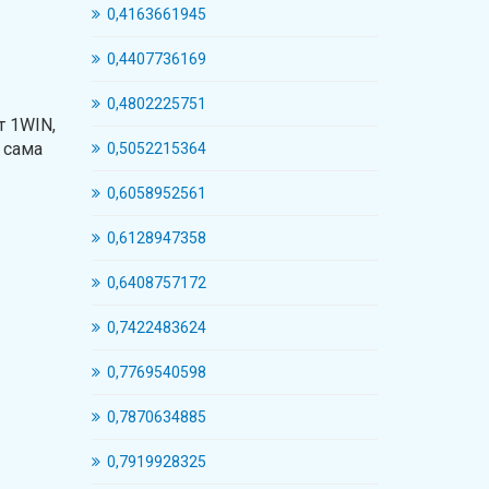
0,4163661945
0,4407736169
0,4802225751
т 1WIN,
 сама
0,5052215364
0,6058952561
0,6128947358
0,6408757172
0,7422483624
0,7769540598
0,7870634885
0,7919928325