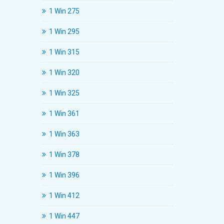
1 Win 275
1 Win 295
1 Win 315
1 Win 320
1 Win 325
1 Win 361
1 Win 363
1 Win 378
1 Win 396
1 Win 412
1 Win 447