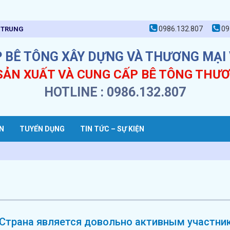
0986.132.807
09
T TRUNG
P BÊ TÔNG XÂY DỰNG VÀ THƯƠNG MẠI 
SẢN XUẤT VÀ CUNG CẤP BÊ TÔNG THƯ
HOTLINE : 0986.132.807
N
TUYỂN DỤNG
TIN TỨC – SỰ KIỆN
о Страна является довольно активным участни