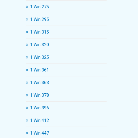
1 Win 275
1 Win 295
1 Win 315
1 Win 320
1 Win 325
1 Win 361
1 Win 363
1 Win 378
1 Win 396
1 Win 412
1 Win 447