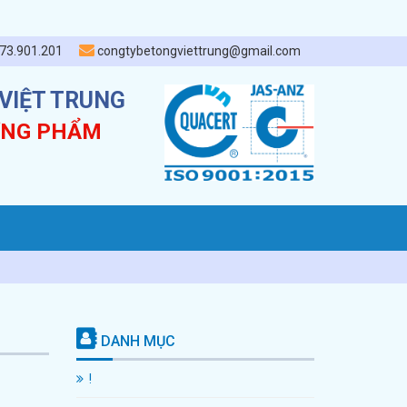
73.901.201
congtybetongviettrung@gmail.com
VIỆT TRUNG
ƠNG PHẨM
DANH MỤC
!