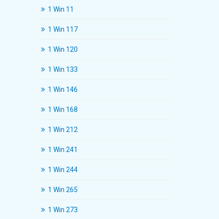
1 Win 11
1 Win 117
1 Win 120
1 Win 133
1 Win 146
1 Win 168
1 Win 212
1 Win 241
1 Win 244
1 Win 265
1 Win 273