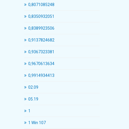
0,8071085248
0,8350932051
0,8389923506
0,9137824682
0,9367323381
0,9670613634
0,9914934413
02.09
05.19
1
1 Win 107