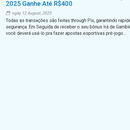
2025 Ganhe Até R$400
ngày 12 August, 2025
Todas as transações são feitas through Pix, garantindo rapid
segurança. Em Seguida de receber o seu bônus Irá de Gamble
você deverá usá-lo pra fazer apostas esportivas pré-jogo....