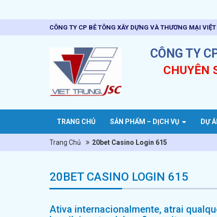
CÔNG TY CP BÊ TÔNG XÂY DỰNG VÀ THƯƠNG MẠI VIỆ
CÔNG TY C
CHUYÊN 
TRANG CHỦ
SẢN PHẨM – DỊCH VỤ
DỰ Á
Trang Chủ
20bet Casino Login 615
20BET CASINO LOGIN 615
Ativa internacionalmente, atrai qual