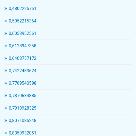
0,4802225751
0,5052215364
0,6058952561
0,6128947358
0,6408757172
0,7422483624
0,7769540598
0,7870634885
0,7919928325
0,8071085248
0,8350932051