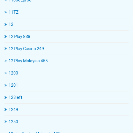
11800_prod
11TZ
12
12 Play 838
12 Play Casino 249
12 Play Malaysia 455
1200
1201
123left
1249
1250