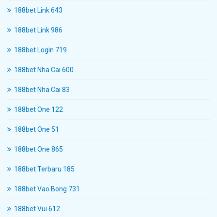
188bet Link 643
188bet Link 986
188bet Login 719
188bet Nha Cai 600
188bet Nha Cai 83
188bet One 122
188bet One 51
188bet One 865
188bet Terbaru 185
188bet Vao Bong 731
188bet Vui 612