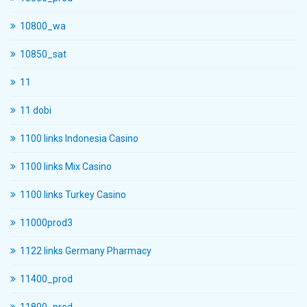
10800_wa
10850_sat
11
11 dobi
1100 links Indonesia Casino
1100 links Mix Casino
1100 links Turkey Casino
11000prod3
1122 links Germany Pharmacy
11400_prod