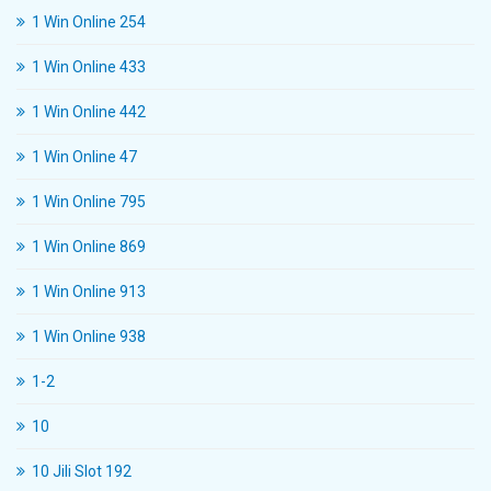
1 Win Online 254
1 Win Online 433
1 Win Online 442
1 Win Online 47
1 Win Online 795
1 Win Online 869
1 Win Online 913
1 Win Online 938
1-2
10
10 Jili Slot 192