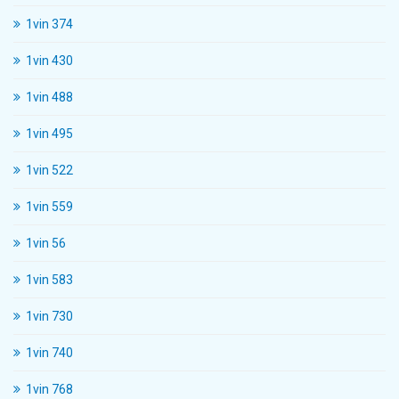
1vin 374
1vin 430
1vin 488
1vin 495
1vin 522
1vin 559
1vin 56
1vin 583
1vin 730
1vin 740
1vin 768