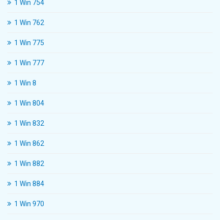
1 Win 754
1 Win 762
1 Win 775
1 Win 777
1 Win 8
1 Win 804
1 Win 832
1 Win 862
1 Win 882
1 Win 884
1 Win 970