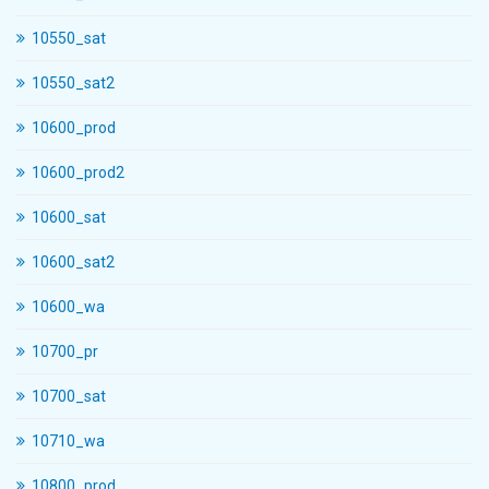
10550_sat
10550_sat2
10600_prod
10600_prod2
10600_sat
10600_sat2
10600_wa
10700_pr
10700_sat
10710_wa
10800_prod