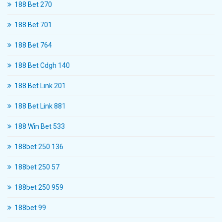
188 Bet 270
188 Bet 701
188 Bet 764
188 Bet Cdgh 140
188 Bet Link 201
188 Bet Link 881
188 Win Bet 533
188bet 250 136
188bet 250 57
188bet 250 959
188bet 99