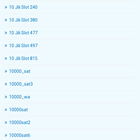
10 Jili Slot 240
10 Jili Slot 380
10 Jili Slot 477
10 Jili Slot 497
10 Jili Slot 815
10000_sat
10000_sat3
10000_wa
10000sat
10000sat2
10000sat6