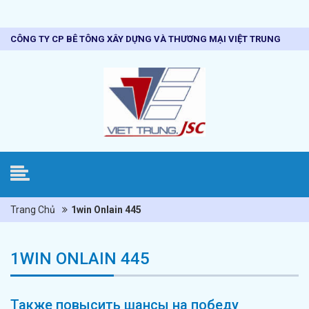
CÔNG TY CP BÊ TÔNG XÂY DỰNG VÀ THƯƠNG MẠI VIỆT TRUNG
Trang Chủ
1win Onlain 445
1WIN ONLAIN 445
Также повысить шансы на победу