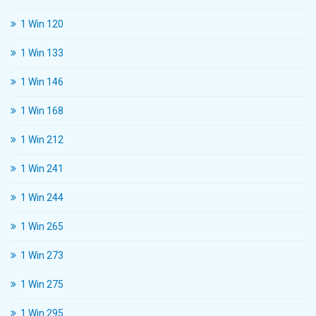
1 Win 120
1 Win 133
1 Win 146
1 Win 168
1 Win 212
1 Win 241
1 Win 244
1 Win 265
1 Win 273
1 Win 275
1 Win 295