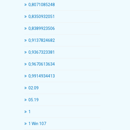
0,8071085248
0,8350932051
0,8389923506
0,9137824682
0,9367323381
0,9670613634
0,9914934413
02.09
05.19
1
1 Win 107