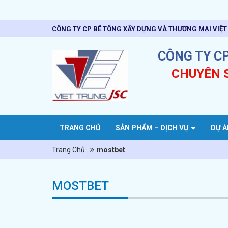
CÔNG TY CP BÊ TÔNG XÂY DỰNG VÀ THƯƠNG MẠI VIỆ
CÔNG TY C
CHUYÊN 
TRANG CHỦ
SẢN PHẨM – DỊCH VỤ
DỰ Á
Trang Chủ
mostbet
MOSTBET