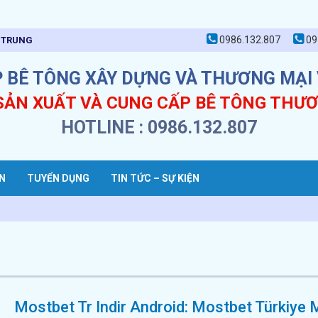
0986.132.807
09
T TRUNG
P BÊ TÔNG XÂY DỰNG VÀ THƯƠNG MẠI 
SẢN XUẤT VÀ CUNG CẤP BÊ TÔNG THƯ
HOTLINE : 0986.132.807
N
TUYỂN DỤNG
TIN TỨC – SỰ KIỆN
Mostbet Tr Indir Android: Mostbet Türkiye 