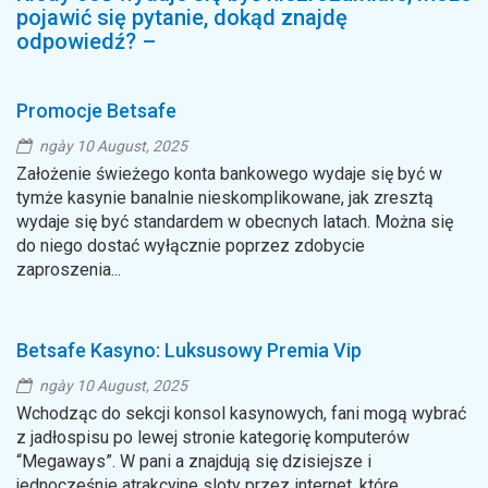
pojawić się pytanie, dokąd znajdę
odpowiedź? –
Promocje Betsafe
ngày 10 August, 2025
Założenie świeżego konta bankowego wydaje się być w
tymże kasynie banalnie nieskomplikowane, jak zresztą
wydaje się być standardem w obecnych latach. Można się
do niego dostać wyłącznie poprzez zdobycie
zaproszenia...
Betsafe Kasyno: Luksusowy Premia Vip
ngày 10 August, 2025
Wchodząc do sekcji konsol kasynowych, fani mogą wybrać
z jadłospisu po lewej stronie kategorię komputerów
“Megaways”. W pani a znajdują się dzisiejsze i
jednocześnie atrakcyjne sloty przez internet, które