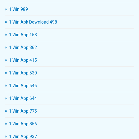
1 Win 989
1 Win Apk Download 498
1 Win App 153
1 Win App 362
1 Win App 415
1 Win App 530
1 Win App 546
1 Win App 644
1 Win App 775
1 Win App 856
1 Win App 937