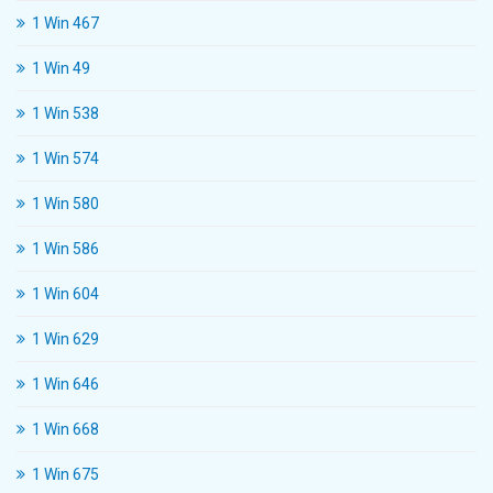
1 Win 467
1 Win 49
1 Win 538
1 Win 574
1 Win 580
1 Win 586
1 Win 604
1 Win 629
1 Win 646
1 Win 668
1 Win 675