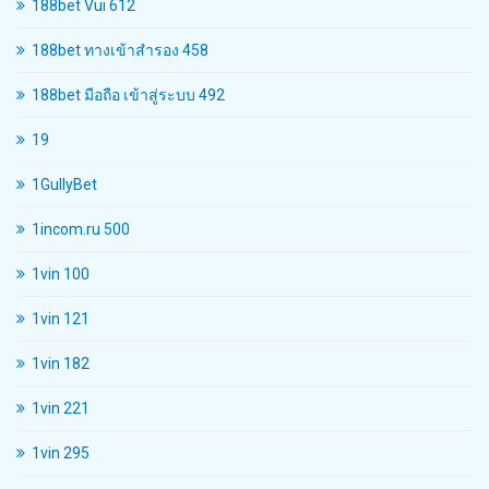
188bet Vui 612
188bet ทางเข้าสํารอง 458
188bet มือถือ เข้าสู่ระบบ 492
19
1GullyBet
1incom.ru 500
1vin 100
1vin 121
1vin 182
1vin 221
1vin 295