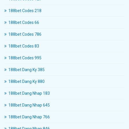
188bet Codes 218
188bet Codes 66
188bet Codes 786
188bet Codes 83
188bet Codes 995
188bet Dang Ky 385
188bet Dang Ky 880
188bet Dang Nhap 183
188bet Dang Nhap 645
188bet Dang Nhap 766
188bet Dang Nhap 846