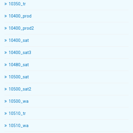
10350_tr
10400_prod
10400_prod2
10400_sat
10400_sat3
10480_sat
10500_sat
10500_sat2
10500_wa
10510_tr
10510_wa