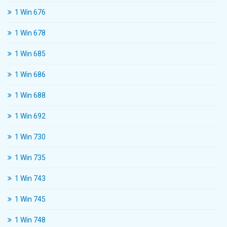
1 Win 676
1 Win 678
1 Win 685
1 Win 686
1 Win 688
1 Win 692
1 Win 730
1 Win 735
1 Win 743
1 Win 745
1 Win 748