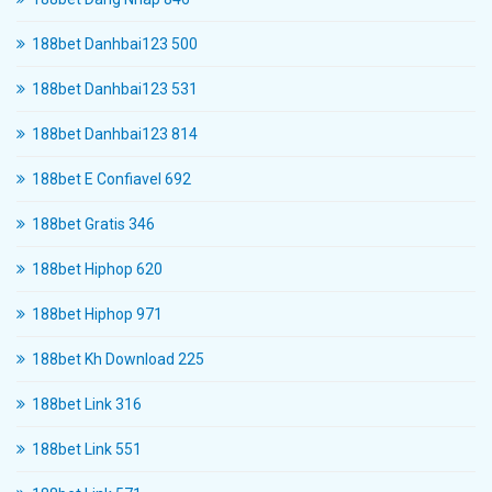
188bet Danhbai123 500
188bet Danhbai123 531
188bet Danhbai123 814
188bet E Confiavel 692
188bet Gratis 346
188bet Hiphop 620
188bet Hiphop 971
188bet Kh Download 225
188bet Link 316
188bet Link 551