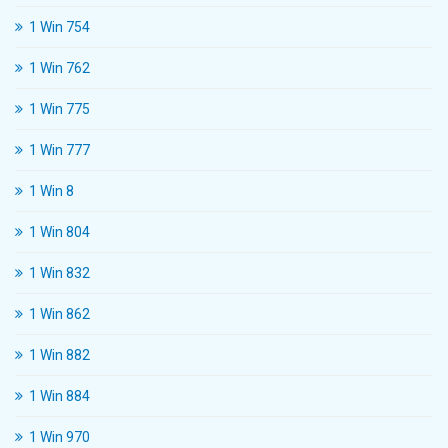
1 Win 754
1 Win 762
1 Win 775
1 Win 777
1 Win 8
1 Win 804
1 Win 832
1 Win 862
1 Win 882
1 Win 884
1 Win 970