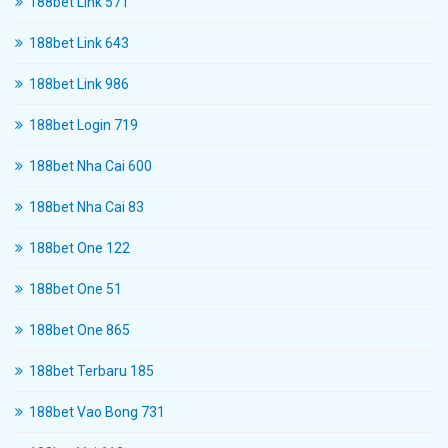
188bet Link 571
188bet Link 643
188bet Link 986
188bet Login 719
188bet Nha Cai 600
188bet Nha Cai 83
188bet One 122
188bet One 51
188bet One 865
188bet Terbaru 185
188bet Vao Bong 731