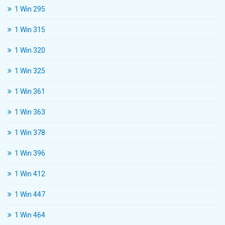
1 Win 295
1 Win 315
1 Win 320
1 Win 325
1 Win 361
1 Win 363
1 Win 378
1 Win 396
1 Win 412
1 Win 447
1 Win 464