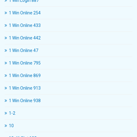
1 Win Login 887
1 Win Online 254
1 Win Online 433
1 Win Online 442
1 Win Online 47
1 Win Online 795
1 Win Online 869
1 Win Online 913
1 Win Online 938
1-2
10