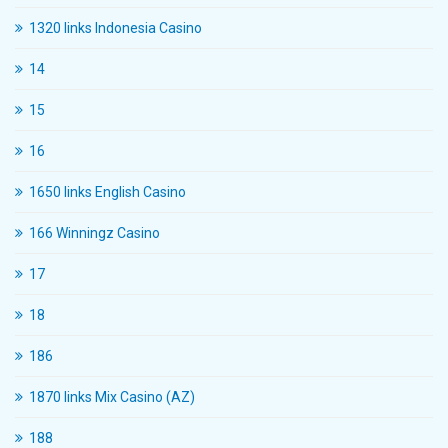
1320 links Indonesia Casino
14
15
16
1650 links English Casino
166 Winningz Casino
17
18
186
1870 links Mix Casino (AZ)
188