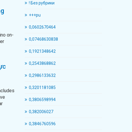
! Без рубрики
ng
+++pu
0,0602670464
ino on-
0,07468630838
er
0,1921348642
0,2543868862
ực
0,2986133632
0,3201181085
ncludes
ive
0,3806598994
ar
0,382006027
0,3846760596