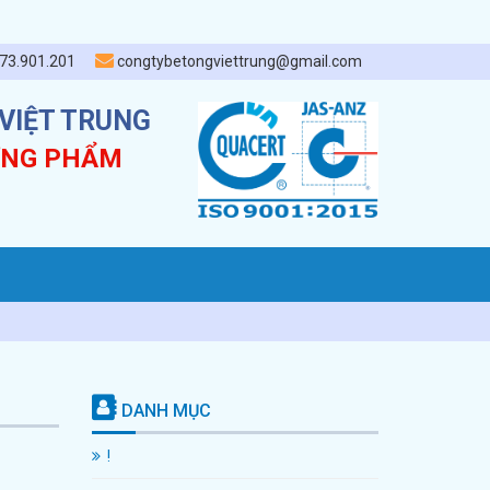
73.901.201
congtybetongviettrung@gmail.com
VIỆT TRUNG
ƠNG PHẨM
DANH MỤC
!