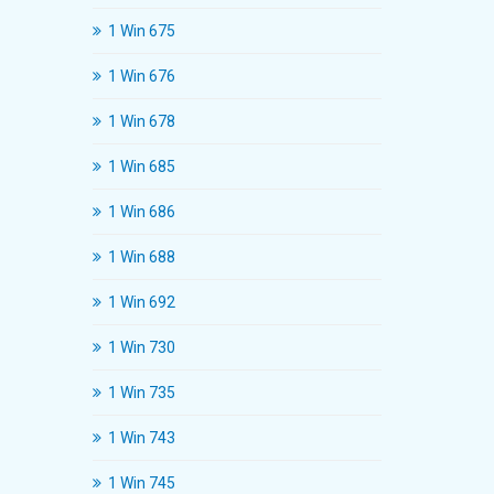
1 Win 675
1 Win 676
1 Win 678
1 Win 685
1 Win 686
1 Win 688
1 Win 692
1 Win 730
1 Win 735
1 Win 743
1 Win 745