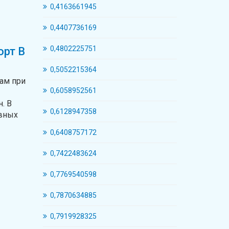
0,4163661945
0,4407736169
0,4802225751
орт В
0,5052215364
ам при
0,6058952561
. В
0,6128947358
ивных
0,6408757172
0,7422483624
0,7769540598
0,7870634885
0,7919928325