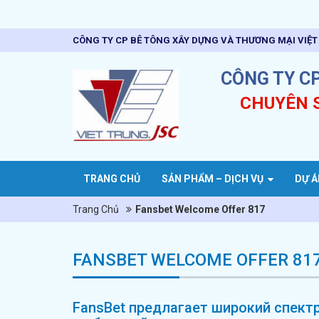
CÔNG TY CP BÊ TÔNG XÂY DỰNG VÀ THƯƠNG MẠI VIỆ
CÔNG TY C
CHUYÊN 
TRANG CHỦ
SẢN PHẨM – DỊCH VỤ
DỰ Á
Trang Chủ
Fansbet Welcome Offer 817
FANSBET WELCOME OFFER 81
FansBet предлагает широкий спект