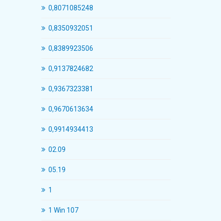
0,8071085248
0,8350932051
0,8389923506
0,9137824682
0,9367323381
0,9670613634
0,9914934413
02.09
05.19
1
1 Win 107