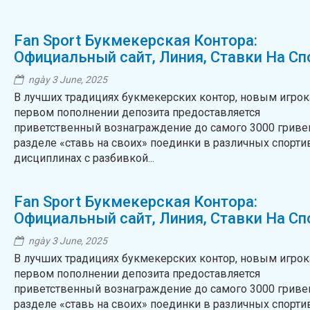
Fan Sport Букмекерская Контора:
Официальный сайт, Линия, Ставки На Сп
Бк Фан Спорт
ngày 3 June, 2025
В лучших традициях букмекерских контор, новым игрок
первом пополнении депозита предоставляется
приветственный вознаграждение до самого 3000 гривен
разделе «ставь на своих» поединки в различных спорт
дисциплинах с разбивкой...
Fan Sport Букмекерская Контора:
Официальный сайт, Линия, Ставки На Сп
Бк Фан Спорт
ngày 3 June, 2025
В лучших традициях букмекерских контор, новым игрок
первом пополнении депозита предоставляется
приветственный вознаграждение до самого 3000 гривен
разделе «ставь на своих» поединки в различных спорт