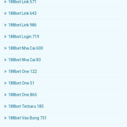
188bet Link 571
188bet Link 643
188bet Link 986
188bet Login 719
188bet Nha Cai 600
188bet Nha Cai 83
188bet One 122
188bet One 51
188bet One 865
188bet Terbaru 185
188bet Vao Bong 731