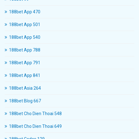
188bet App 470
188bet App 501
188bet App 540
188bet App 788
188bet App 791
188bet App 841
188bet Asia 264
188bet Blog 667
188bet Cho Dien Thoai 548
188bet Cho Dien Thoai 649