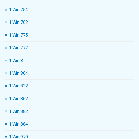
1 Win 754
1 Win 762
1 Win 775
1 Win 777
1 Win 8
1 Win 804
1 Win 832
1 Win 862
1 Win 882
1 Win 884
1 Win 970