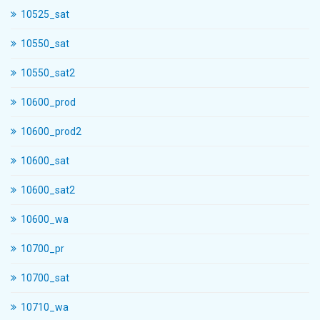
10525_sat
10550_sat
10550_sat2
10600_prod
10600_prod2
10600_sat
10600_sat2
10600_wa
10700_pr
10700_sat
10710_wa