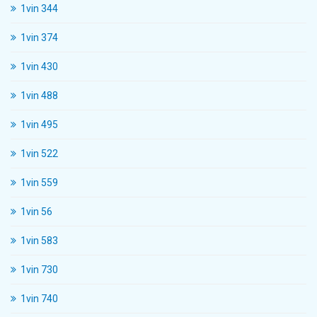
1vin 344
1vin 374
1vin 430
1vin 488
1vin 495
1vin 522
1vin 559
1vin 56
1vin 583
1vin 730
1vin 740