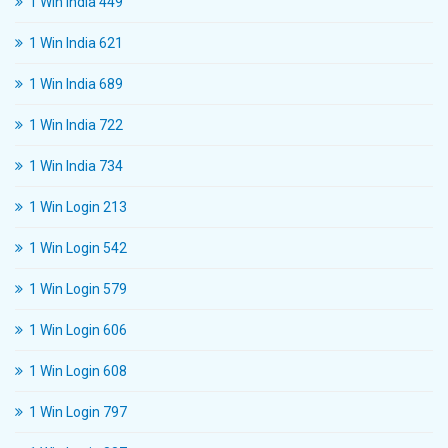
1 Win India 449
1 Win India 621
1 Win India 689
1 Win India 722
1 Win India 734
1 Win Login 213
1 Win Login 542
1 Win Login 579
1 Win Login 606
1 Win Login 608
1 Win Login 797