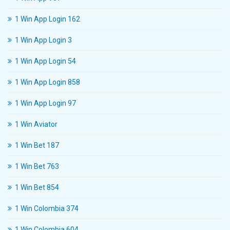
1 Win App Login 162
1 Win App Login 3
1 Win App Login 54
1 Win App Login 858
1 Win App Login 97
1 Win Aviator
1 Win Bet 187
1 Win Bet 763
1 Win Bet 854
1 Win Colombia 374
1 Win Colombia 604