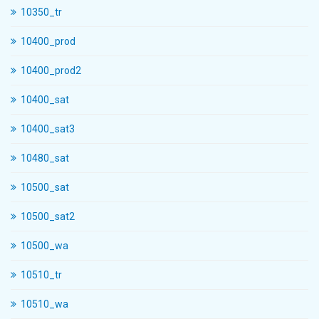
10350_tr
10400_prod
10400_prod2
10400_sat
10400_sat3
10480_sat
10500_sat
10500_sat2
10500_wa
10510_tr
10510_wa