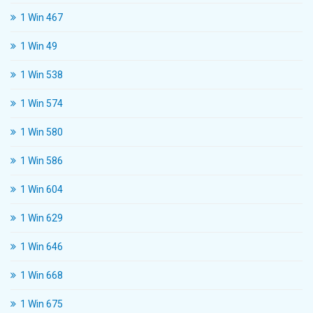
1 Win 467
1 Win 49
1 Win 538
1 Win 574
1 Win 580
1 Win 586
1 Win 604
1 Win 629
1 Win 646
1 Win 668
1 Win 675