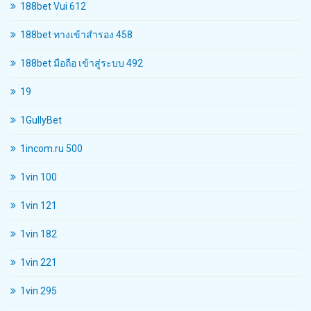
188bet Vui 612
188bet ทางเข้าสํารอง 458
188bet มือถือ เข้าสู่ระบบ 492
19
1GullyBet
1incom.ru 500
1vin 100
1vin 121
1vin 182
1vin 221
1vin 295