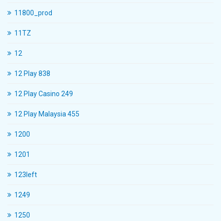
11800_prod
11TZ
12
12 Play 838
12 Play Casino 249
12 Play Malaysia 455
1200
1201
123left
1249
1250