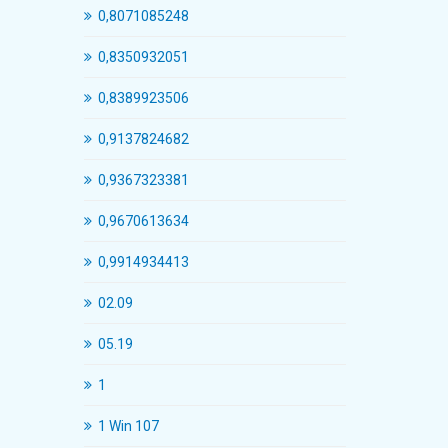
0,8071085248
0,8350932051
0,8389923506
0,9137824682
0,9367323381
0,9670613634
0,9914934413
02.09
05.19
1
1 Win 107