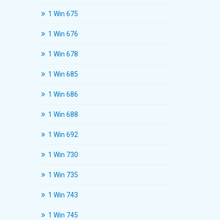
1 Win 675
1 Win 676
1 Win 678
1 Win 685
1 Win 686
1 Win 688
1 Win 692
1 Win 730
1 Win 735
1 Win 743
1 Win 745