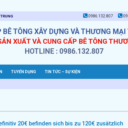
0986.132.807
09
T TRUNG
P BÊ TÔNG XÂY DỰNG VÀ THƯƠNG MẠI 
SẢN XUẤT VÀ CUNG CẤP BÊ TÔNG THƯ
HOTLINE : 0986.132.807
N
TUYỂN DỤNG
TIN TỨC – SỰ KIỆN
finitiv 20€ befinden sich bis zu 120€ zusätzlich