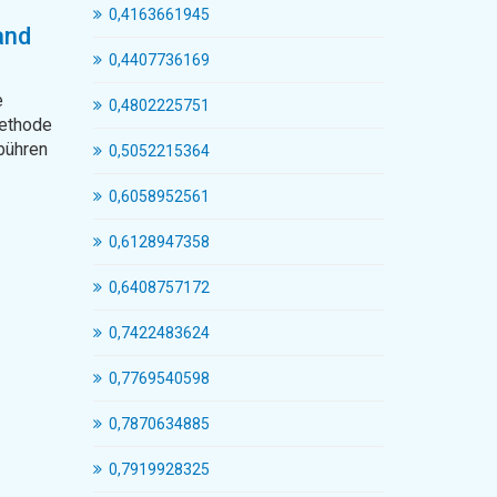
0,4163661945
and
0,4407736169
e
0,4802225751
methode
bühren
0,5052215364
0,6058952561
0,6128947358
0,6408757172
0,7422483624
0,7769540598
0,7870634885
0,7919928325