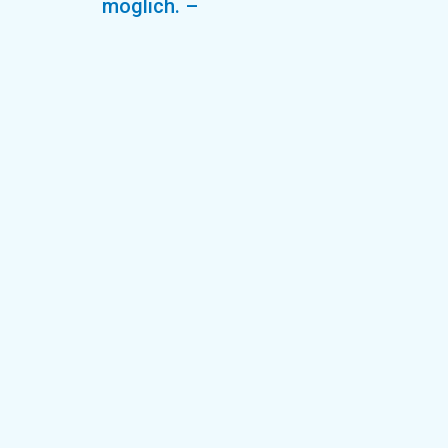
möglich. –