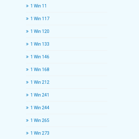
1 Win 11
1 Win 117
1 Win 120
1 Win 133
1 Win 146
1 Win 168
1 Win 212
1 Win 241
1 Win 244
1 Win 265
1 Win 273