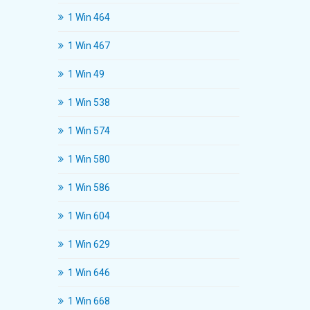
1 Win 464
1 Win 467
1 Win 49
1 Win 538
1 Win 574
1 Win 580
1 Win 586
1 Win 604
1 Win 629
1 Win 646
1 Win 668