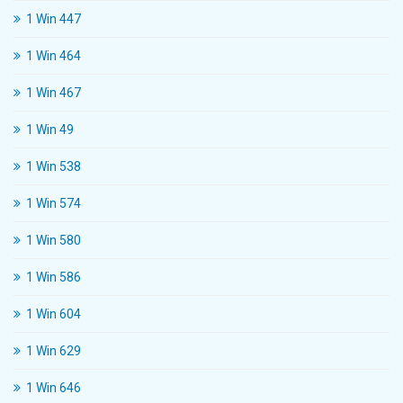
1 Win 447
1 Win 464
1 Win 467
1 Win 49
1 Win 538
1 Win 574
1 Win 580
1 Win 586
1 Win 604
1 Win 629
1 Win 646