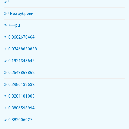
!
! Без рубрики
+++pu
0,0602670464
0,07468630838
0,1921348642
0,2543868862
0,2986133632
0,3201181085
0,3806598994
0,382006027