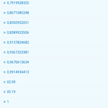
0,7919928325
0,8071085248
0,8350932051
0,8389923506
0,9137824682
0,9367323381
0,9670613634
0,9914934413
02.09
05.19
1