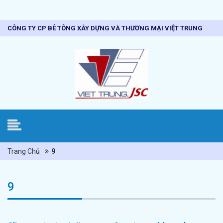
CÔNG TY CP BÊ TÔNG XÂY DỰNG VÀ THƯƠNG MẠI VIỆT TRUNG
Trang Chủ
9
9