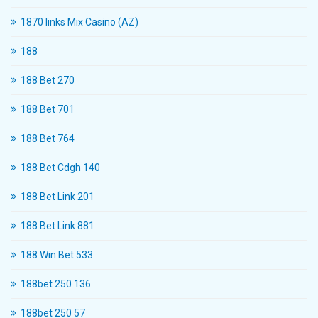
1870 links Mix Casino (AZ)
188
188 Bet 270
188 Bet 701
188 Bet 764
188 Bet Cdgh 140
188 Bet Link 201
188 Bet Link 881
188 Win Bet 533
188bet 250 136
188bet 250 57