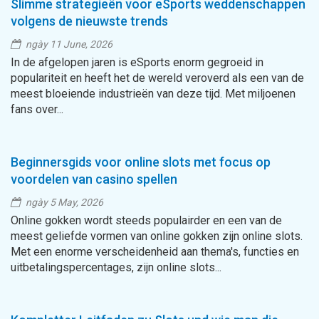
Slimme strategieën voor eSports weddenschappen
volgens de nieuwste trends
ngày 11 June, 2026
In de afgelopen jaren is eSports enorm gegroeid in
populariteit en heeft het de wereld veroverd als een van de
meest bloeiende industrieën van deze tijd. Met miljoenen
fans over...
Beginnersgids voor online slots met focus op
voordelen van casino spellen
ngày 5 May, 2026
Online gokken wordt steeds populairder en een van de
meest geliefde vormen van online gokken zijn online slots.
Met een enorme verscheidenheid aan thema's, functies en
uitbetalingspercentages, zijn online slots...