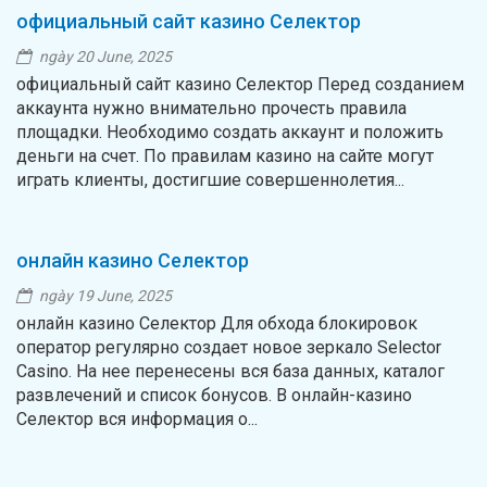
официальный сайт казино Селектор
ngày 20 June, 2025
официальный сайт казино Селектор Перед созданием
аккаунта нужно внимательно прочесть правила
площадки. Необходимо создать аккаунт и положить
деньги на счет. По правилам казино на сайте могут
играть клиенты, достигшие совершеннолетия...
онлайн казино Селектор
ngày 19 June, 2025
онлайн казино Селектор Для обхода блокировок
оператор регулярно создает новое зеркало Selector
Casino. На нее перенесены вся база данных, каталог
развлечений и список бонусов. В онлайн-казино
Селектор вся информация о...