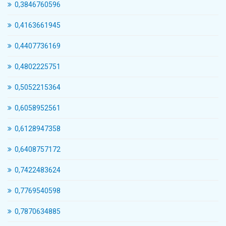
0,3846760596
0,4163661945
0,4407736169
0,4802225751
0,5052215364
0,6058952561
0,6128947358
0,6408757172
0,7422483624
0,7769540598
0,7870634885