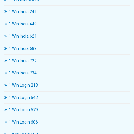
1 Win India 241
1 Win India 449
1 Win India 621
1 Win India 689
1 Win India 722
1 Win India 734
1 Win Login 213
1 Win Login 542
1 Win Login 579
1 Win Login 606