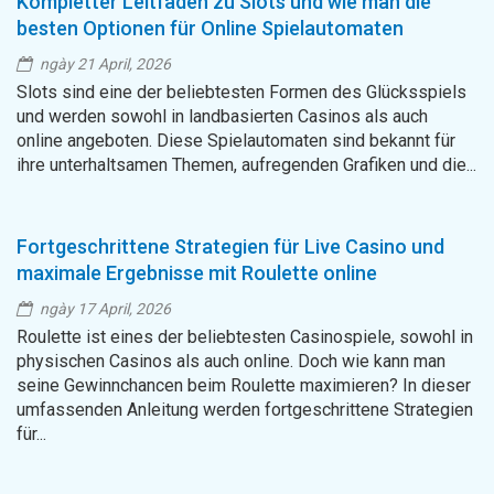
Kompletter Leitfaden zu Slots und wie man die
besten Optionen für Online Spielautomaten
auswählt
ngày 21 April, 2026
Slots sind eine der beliebtesten Formen des Glücksspiels
und werden sowohl in landbasierten Casinos als auch
online angeboten. Diese Spielautomaten sind bekannt für
ihre unterhaltsamen Themen, aufregenden Grafiken und die...
Fortgeschrittene Strategien für Live Casino und
maximale Ergebnisse mit Roulette online
ngày 17 April, 2026
Roulette ist eines der beliebtesten Casinospiele, sowohl in
physischen Casinos als auch online. Doch wie kann man
seine Gewinnchancen beim Roulette maximieren? In dieser
umfassenden Anleitung werden fortgeschrittene Strategien
für...